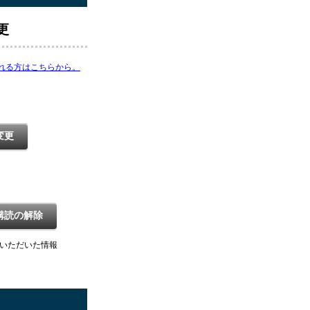
更
される方はこちらから。
変更
購読の解除
録いただいた情報