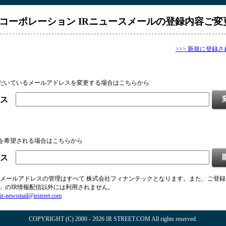
コーポレーション IRニュースメールの登録内容ご変
>>> 新規に登録
だいているメールアドレスを変更する場合はこちらから
ス
を希望される場合はこちらから
ス
メールアドレスの管理はすべて 株式会社フィナンテックとなります。また、ご登
EET」のIR情報配信以外には利用されません。
ir-newsmail@irstreet.com
COPYRIGHT (C) 2000 - 2026 IR STREET.COM All rights reserved.