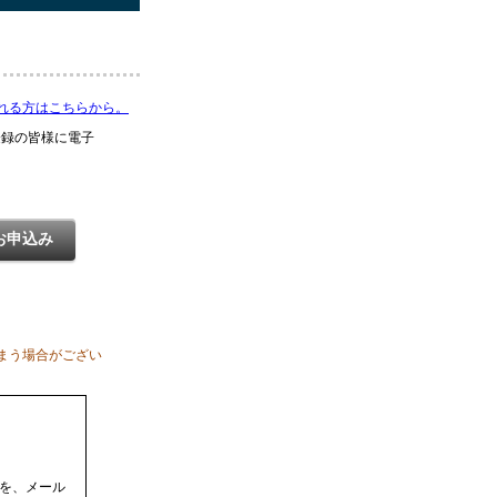
される方はこちらから。
登録の皆様に電子
お申込み
まう場合がござい
を、メール