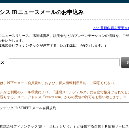
シス IRニュースメールのお申込み
>>> 登録内容を変更
のニュースリリース、IR関連資料、説明会などのプレゼンテーションの情報を、ご
らせいたします。
株式会社フィナンテックが運営する「IR STREET」が代行します。）
ス
は、以下のメール会員規約、および、個人情報利用目的にご同意ください。
ルがご利用のメール環境により、「迷惑メールフォルダ」に自動で振分けられてし
りする、メールアドレス「irstreet.com」からの受信の許可をお願い致します。※
テック IR STREET メール会員規約
株式会社フィナンテック(以下「当社」という。）が提供する企業ＩＲ情報サービス