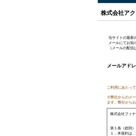
株式会社アク
当サイトの最新
メールにてお知
（メールの配信は
メールアドレ
ご利用にあたって
※弊社からのメー
ます。弊社からお送
株式会社フィナン
第１条（総則）
１．本規約は、